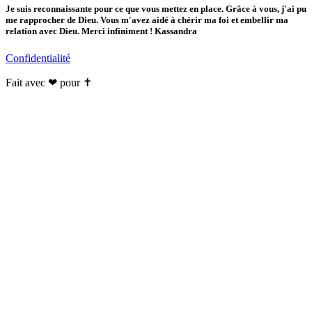
Je suis reconnaissante pour ce que vous mettez en place. Grâce à vous, j'ai pu
me rapprocher de Dieu. Vous m'avez aidé à chérir ma foi et embellir ma
relation avec Dieu. Merci infiniment ! Kassandra
Confidentialité
Fait avec ❤ pour ✝️️