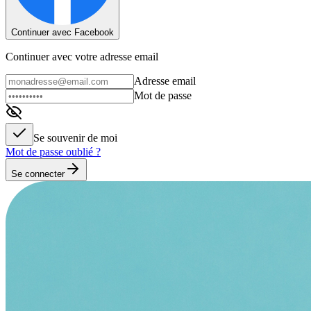
Continuer avec Facebook
Continuer avec votre adresse email
Adresse email
Mot de passe
Se souvenir de moi
Mot de passe oublié ?
Se connecter