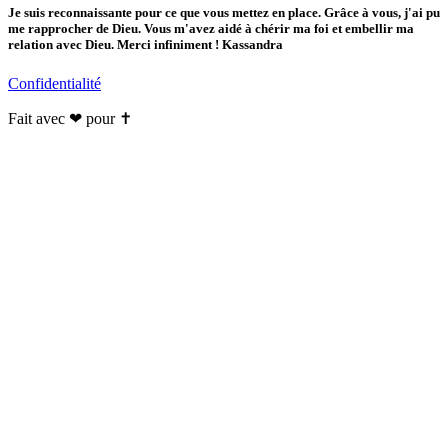
Je suis reconnaissante pour ce que vous mettez en place. Grâce à vous, j'ai pu
me rapprocher de Dieu. Vous m'avez aidé à chérir ma foi et embellir ma
relation avec Dieu. Merci infiniment ! Kassandra
Confidentialité
Fait avec ❤ pour ✝️️