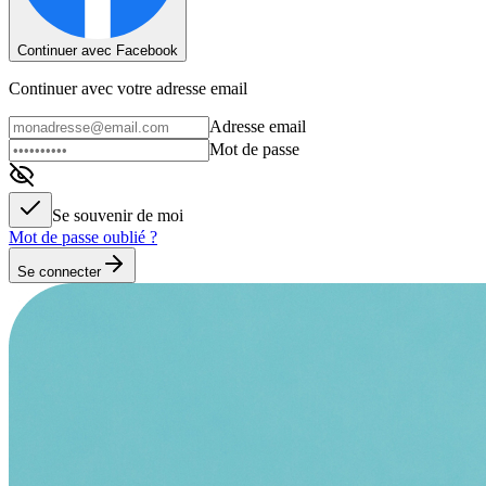
Continuer avec Facebook
Continuer avec votre adresse email
Adresse email
Mot de passe
Se souvenir de moi
Mot de passe oublié ?
Se connecter