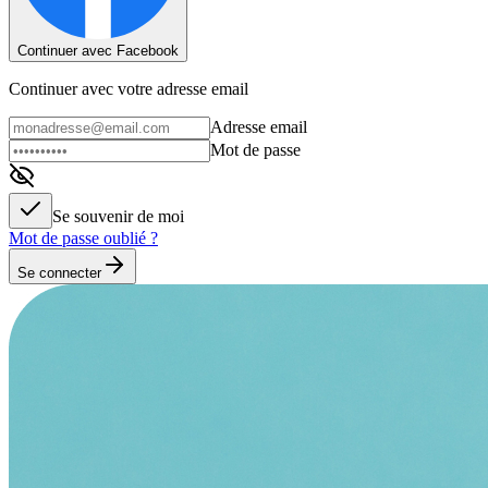
Continuer avec Facebook
Continuer avec votre adresse email
Adresse email
Mot de passe
Se souvenir de moi
Mot de passe oublié ?
Se connecter