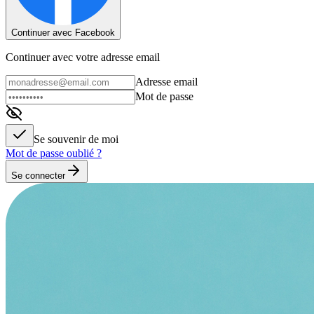
Continuer avec Facebook
Continuer avec votre adresse email
Adresse email
Mot de passe
Se souvenir de moi
Mot de passe oublié ?
Se connecter