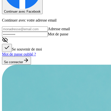
Continuer avec Facebook
Continuer avec votre adresse email
Adresse email
Mot de passe
Se souvenir de moi
Mot de passe oublié ?
Se connecter