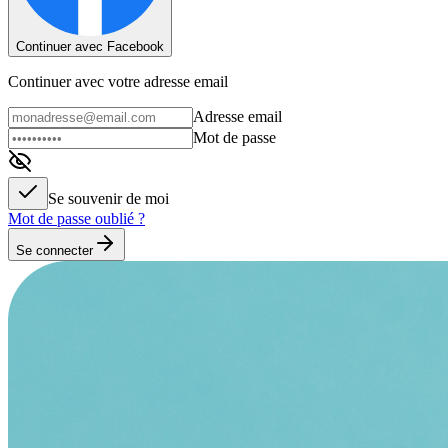
Continuer avec Facebook
Continuer avec votre adresse email
Adresse email
Mot de passe
Se souvenir de moi
Mot de passe oublié ?
Se connecter