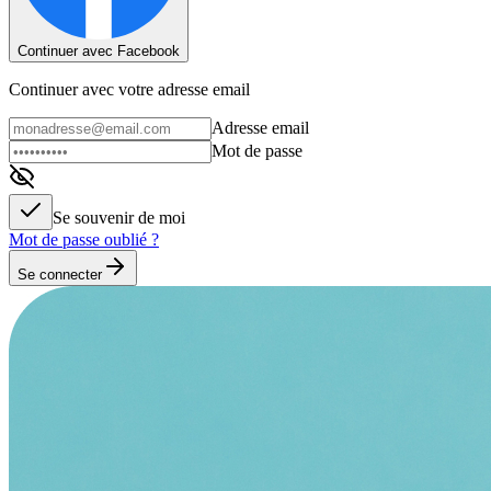
Continuer avec Facebook
Continuer avec votre adresse email
Adresse email
Mot de passe
Se souvenir de moi
Mot de passe oublié ?
Se connecter