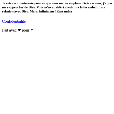
Je suis reconnaissante pour ce que vous mettez en place. Grâce à vous, j'ai pu
me rapprocher de Dieu. Vous m'avez aidé à chérir ma foi et embellir ma
relation avec Dieu. Merci infiniment ! Kassandra
Confidentialité
Fait avec ❤ pour ✝️️