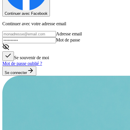
Continuer avec Facebook
Continuer avec votre adresse email
Adresse email
Mot de passe
Se souvenir de moi
Mot de passe oublié ?
Se connecter