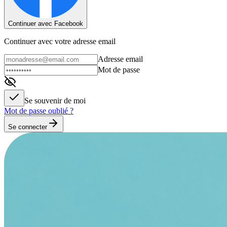
Continuer avec Facebook
Continuer avec votre adresse email
Adresse email
Mot de passe
Se souvenir de moi
Mot de passe oublié ?
Se connecter