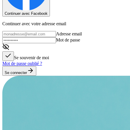
Continuer avec Facebook
Continuer avec votre adresse email
Adresse email
Mot de passe
Se souvenir de moi
Mot de passe oublié ?
Se connecter