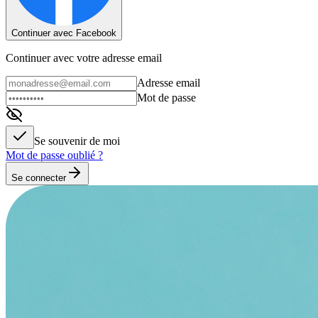
Continuer avec Facebook
Continuer avec votre adresse email
Adresse email
Mot de passe
Se souvenir de moi
Mot de passe oublié ?
Se connecter