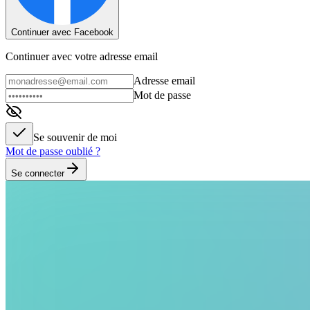
Continuer avec Facebook
Continuer avec votre adresse email
Adresse email
Mot de passe
Se souvenir de moi
Mot de passe oublié ?
Se connecter