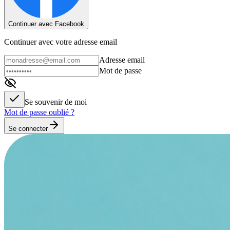
Continuer avec Facebook
Continuer avec votre adresse email
Adresse email
Mot de passe
Se souvenir de moi
Mot de passe oublié ?
Se connecter