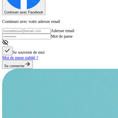
Continuer avec Facebook
Continuer avec votre adresse email
Adresse email
Mot de passe
Se souvenir de moi
Mot de passe oublié ?
Se connecter