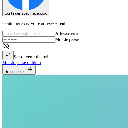
Continuer avec Facebook
Continuer avec votre adresse email
Adresse email
Mot de passe
Se souvenir de moi
Mot de passe oublié ?
Se connecter