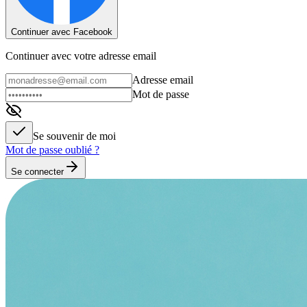
Continuer avec Facebook
Continuer avec votre adresse email
Adresse email
Mot de passe
Se souvenir de moi
Mot de passe oublié ?
Se connecter