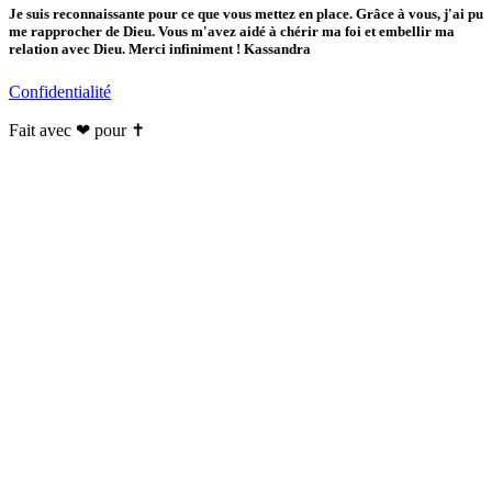
Je suis reconnaissante pour ce que vous mettez en place. Grâce à vous, j'ai pu
me rapprocher de Dieu. Vous m'avez aidé à chérir ma foi et embellir ma
relation avec Dieu. Merci infiniment ! Kassandra
Confidentialité
Fait avec ❤ pour ✝️️