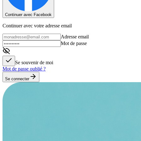
Continuer avec Facebook
Continuer avec votre adresse email
Adresse email
Mot de passe
Se souvenir de moi
Mot de passe oublié ?
Se connecter