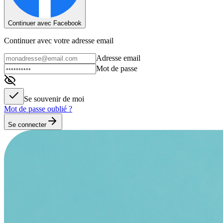
Continuer avec Facebook
Continuer avec votre adresse email
Adresse email
Mot de passe
Se souvenir de moi
Mot de passe oublié ?
Se connecter