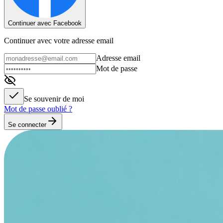
Continuer avec Facebook
Continuer avec votre adresse email
Adresse email
Mot de passe
Se souvenir de moi
Mot de passe oublié ?
Se connecter