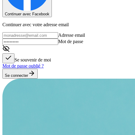
Continuer avec Facebook
Continuer avec votre adresse email
Adresse email
Mot de passe
Se souvenir de moi
Mot de passe oublié ?
Se connecter