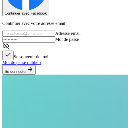
Continuer avec Facebook
Continuer avec votre adresse email
Adresse email
Mot de passe
Se souvenir de moi
Mot de passe oublié ?
Se connecter