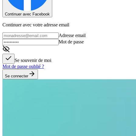
Continuer avec Facebook
Continuer avec votre adresse email
Adresse email
Mot de passe
Se souvenir de moi
Mot de passe oublié ?
Se connecter