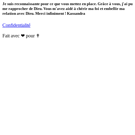
Je suis reconnaissante pour ce que vous mettez en place. Grâce à vous, j'ai pu
me rapprocher de Dieu. Vous m'avez aidé à chérir ma foi et embellir ma
relation avec Dieu. Merci infiniment ! Kassandra
Confidentialité
Fait avec ❤ pour ✝️️