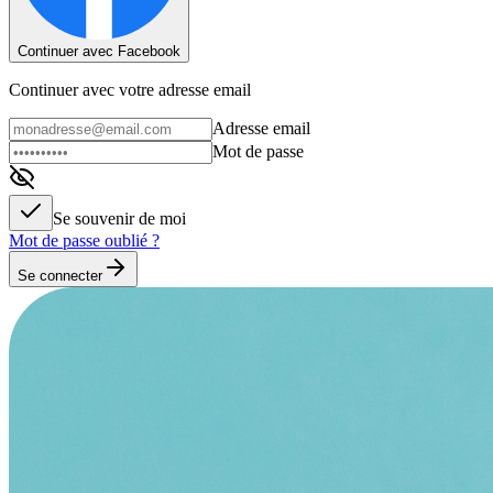
Continuer avec Facebook
Continuer avec votre adresse email
Adresse email
Mot de passe
Se souvenir de moi
Mot de passe oublié ?
Se connecter