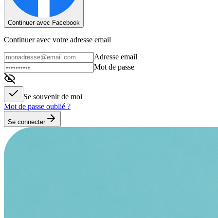
Continuer avec Facebook
Continuer avec votre adresse email
Adresse email
Mot de passe
Se souvenir de moi
Mot de passe oublié ?
Se connecter