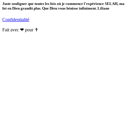
Juste souligner que toutes les fois où je commence l'expérience SELAH, ma
foi en Dieu grandit plus. Que Dieu vous bénisse infiniment. Liliane
Confidentialité
Fait avec ❤ pour ✝️️