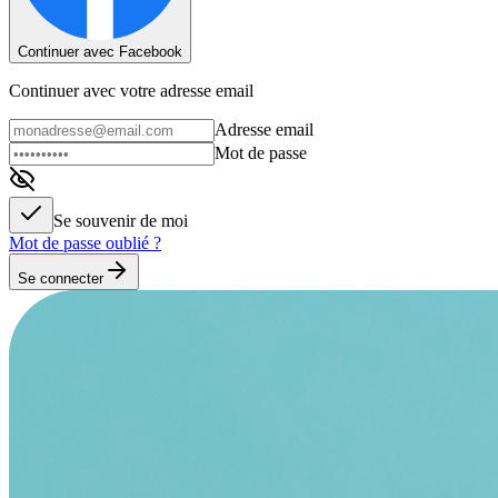
Continuer avec Facebook
Continuer avec votre adresse email
Adresse email
Mot de passe
Se souvenir de moi
Mot de passe oublié ?
Se connecter