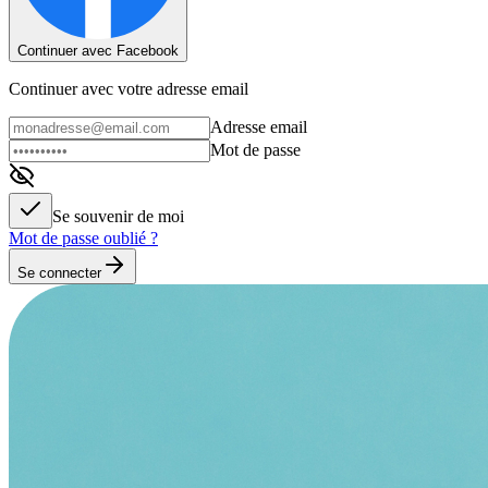
Continuer avec Facebook
Continuer avec votre adresse email
Adresse email
Mot de passe
Se souvenir de moi
Mot de passe oublié ?
Se connecter