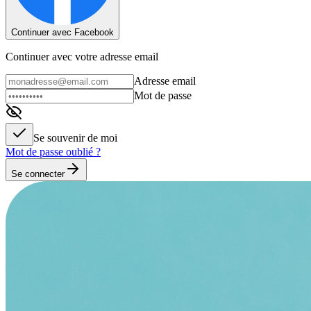
Continuer avec Facebook
Continuer avec votre adresse email
Adresse email
Mot de passe
Se souvenir de moi
Mot de passe oublié ?
Se connecter