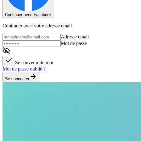
Continuer avec Facebook
Continuer avec votre adresse email
Adresse email
Mot de passe
Se souvenir de moi
Mot de passe oublié ?
Se connecter