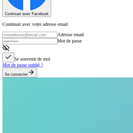
Continuer avec Facebook
Continuer avec votre adresse email
Adresse email
Mot de passe
Se souvenir de moi
Mot de passe oublié ?
Se connecter