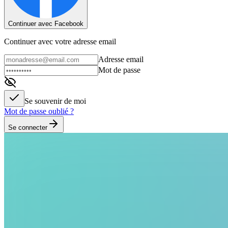
Continuer avec Facebook
Continuer avec votre adresse email
Adresse email
Mot de passe
Se souvenir de moi
Mot de passe oublié ?
Se connecter