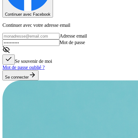
Continuer avec Facebook
Continuer avec votre adresse email
Adresse email
Mot de passe
Se souvenir de moi
Mot de passe oublié ?
Se connecter