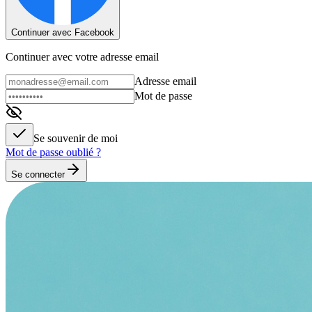
Continuer avec Facebook
Continuer avec votre adresse email
Adresse email
Mot de passe
Se souvenir de moi
Mot de passe oublié ?
Se connecter