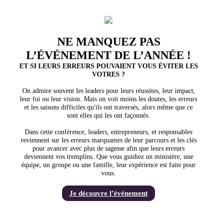
NE MANQUEZ PAS
L’ÉVÉNEMENT DE L’ANNÉE !
ET SI LEURS ERREURS POUVAIENT VOUS ÉVITER LES
VOTRES ?
On admire souvent les leaders pour leurs réussites, leur impact,
leur foi ou leur vision. Mais on voit moins les doutes, les erreurs
et les saisons difficiles qu'ils ont traversés, alors même que ce
sont elles qui les ont façonnés.
Dans cette conférence, leaders, entrepreneurs, et responsables
reviennent sur les erreurs marquantes de leur parcours et les clés
pour avancer avec plus de sagesse afin que leurs erreurs
deviennent vos tremplins. Que vous guidiez un ministère, une
équipe, un groupe ou une famille, leur expérience est faite pour
vous.
Je découvre l’événement