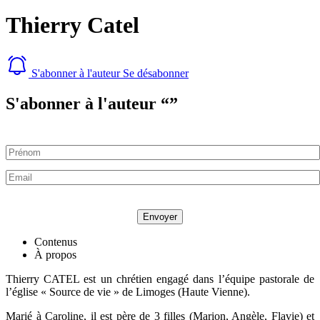
Thierry Catel
S'abonner à l'auteur
Se désabonner
S'abonner à l'auteur “
”
Envoyer
Contenus
À propos
Thierry CATEL est un chrétien engagé dans l’équipe pastorale de
l’église « Source de vie » de Limoges (Haute Vienne).
Marié à Caroline, il est père de 3 filles (Marion, Angèle, Flavie) et