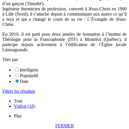
d’un garçon (Timothé).
Ingénieur thermicien de profession, converti à Jésus-Christ en 1990
à Lille (Nord), il s’attache depuis à communiquer aux autres ce qu’il
a reçu et qui a changé le cours de sa vie : L’Évangile de Jésus-
Christ.
En 2010, il est parti pour deux années de formation à l’Institut de
Théologie pour la Francophonie (ITF) à Montréal (Québec), il
participe depuis activement à l’édification de l’Église locale
Limougeaude.
Trier par
Intelligent
Popularité
Date
Filtrer les résultats
Tout
Vidéos
(18)
Plus
FERMER