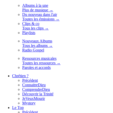
Albums à la une
Plus de musique →
Du nouveau dans l'air
Toutes les émissions →
Clips & co
Tous les clips →
Playlists
Nouveaux Albums
Tous les albums →
Radio Gospel
Ressources musicales
Toutes les ressources →
Paroles et accords
Chrétien ?
Précédent
ConnaitreDieu
ComprendreDieu
Découvrir la Trinité
JeVeuxMourir
Mystory
Le Top
Précédent