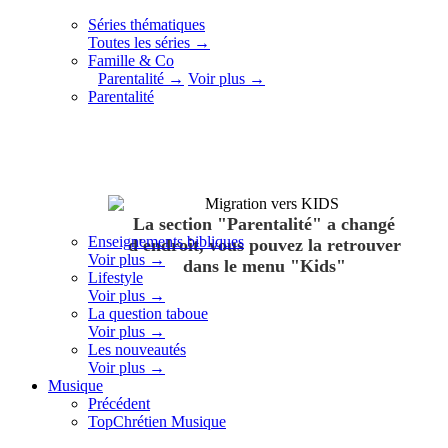
Séries thématiques
Toutes les séries →
Famille & Co
Parentalité →
Voir plus →
Parentalité
La section "Parentalité" a changé
Enseignements bibliques
d'endroit, vous pouvez la retrouver
Voir plus →
dans le menu "Kids"
Lifestyle
Voir plus →
La question taboue
Voir plus →
Les nouveautés
Voir plus →
Musique
Précédent
TopChrétien Musique