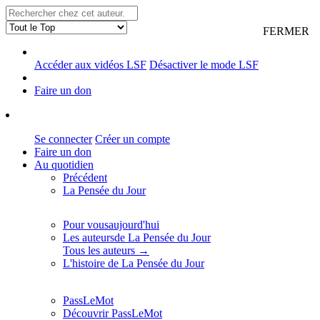
FERMER
Accéder aux vidéos LSF
Désactiver le mode LSF
Faire un don
Se connecter
Créer un compte
Faire un don
Au quotidien
Précédent
La Pensée du Jour
Pour vous
aujourd'hui
Les auteurs
de La Pensée du Jour
Tous les auteurs →
L'histoire de La Pensée du Jour
PassLeMot
Découvrir PassLeMot