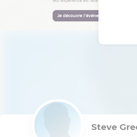
leur expérience est faite pour vous.
Je découvre l’événement
Steve Gre