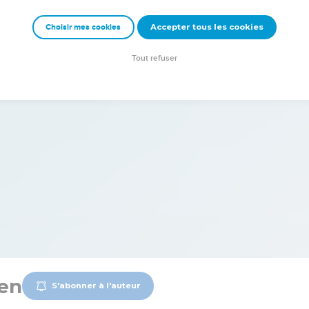
Accepter tous les cookies
Choisir mes cookies
Tout refuser
en
S'abonner à l'auteur