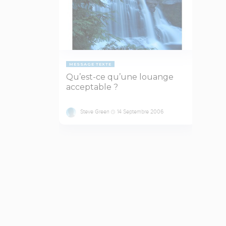
MESSAGE TEXTE
Qu’est-ce qu’une louange
acceptable ?
Steve Green
14 Septembre 2006