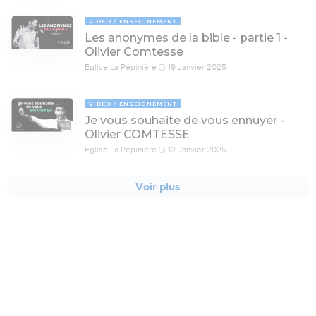
VIDÉO
ENSEIGNEMENT
Les anonymes de la bible - partie 1 -
39:03
Olivier Comtesse
Eglise La Pépinière
19 Janvier 2025
VIDÉO
ENSEIGNEMENT
Je vous souhaite de vous ennuyer -
49:15
Olivier COMTESSE
Eglise La Pépinière
12 Janvier 2025
Voir plus