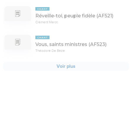
CHANT
Réveille-toi, peuple fidèle (AF521)
Clément Marot
CHANT
Vous, saints ministres (AF523)
Théodore De Bèze
Voir plus