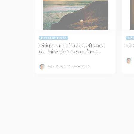
MESSAGE TEXTE
MES
Diriger une équipe efficace
La 
du ministère des enfants
Jutila Craig
17 Janvier 2006