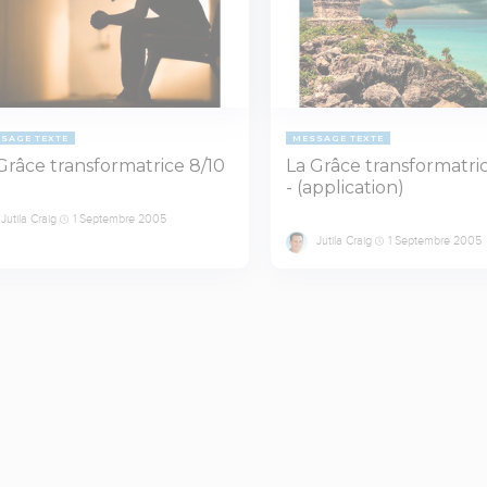
SAGE TEXTE
MESSAGE TEXTE
Grâce transformatrice 8/10
La Grâce transformatri
- (application)
Jutila Craig
1 Septembre 2005
Jutila Craig
1 Septembre 2005