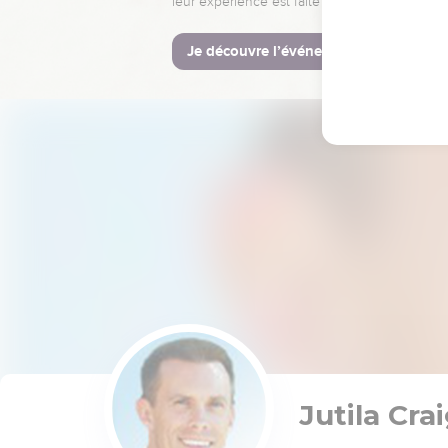
leur expérience est faite pour vous.
Je découvre l’événement
Jutila Cra