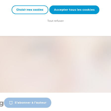
Accepter tous les cookies
Choisir mes cookies
Tout refuser
ig
S'abonner à l'auteur