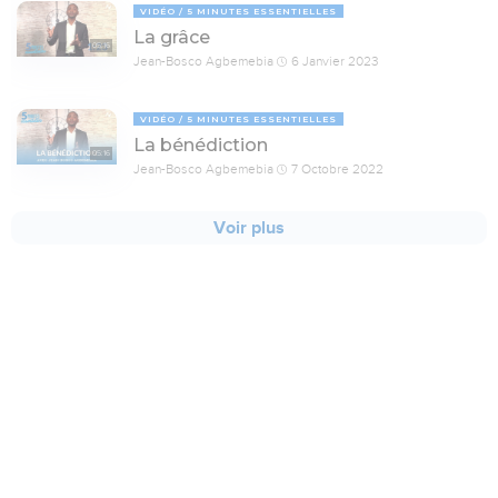
VIDÉO
5 MINUTES ESSENTIELLES
La grâce
05:16
Jean-Bosco Agbemebia
6 Janvier 2023
VIDÉO
5 MINUTES ESSENTIELLES
La bénédiction
05:16
Jean-Bosco Agbemebia
7 Octobre 2022
Voir plus