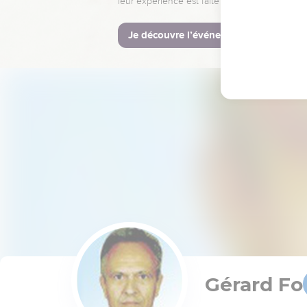
leur expérience est faite pour vous.
Je découvre l’événement
Gérard Fo