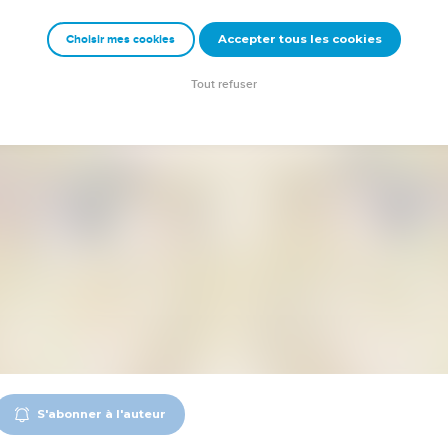
Accepter tous les cookies
Choisir mes cookies
Tout refuser
S'abonner à l'auteur