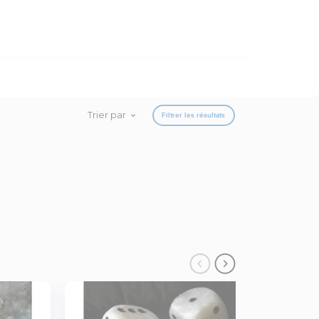
Trier par
Filtrer les résultats