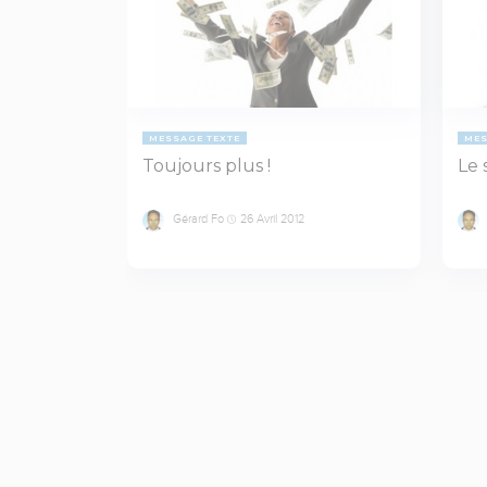
MESSAGE TEXTE
MES
Toujours plus !
Le 
Gérard Fo
26 Avril 2012