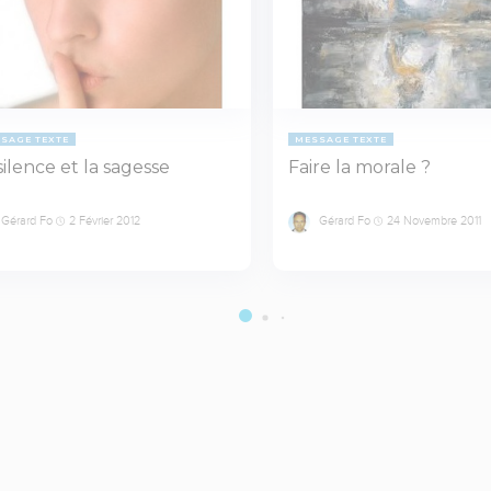
SAGE TEXTE
MESSAGE TEXTE
silence et la sagesse
Faire la morale ?
Gérard Fo
2 Février 2012
Gérard Fo
24 Novembre 2011