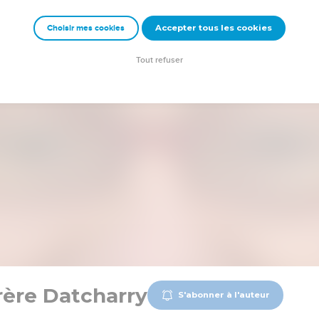
Accepter tous les cookies
Choisir mes cookies
Tout refuser
rère Datcharry
S'abonner à l'auteur