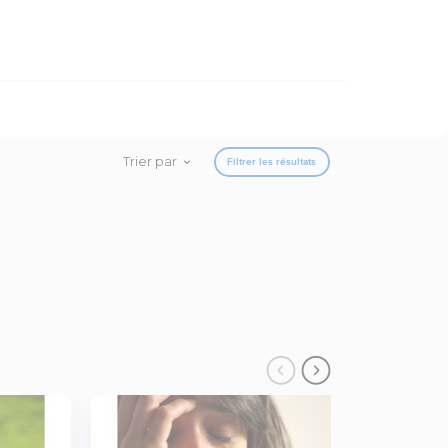
Trier par
Filtrer les résultats