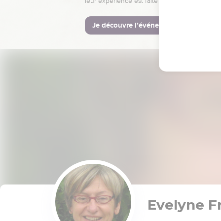
leur expérience est faite pour vous.
Je découvre l’événement
Evelyne F