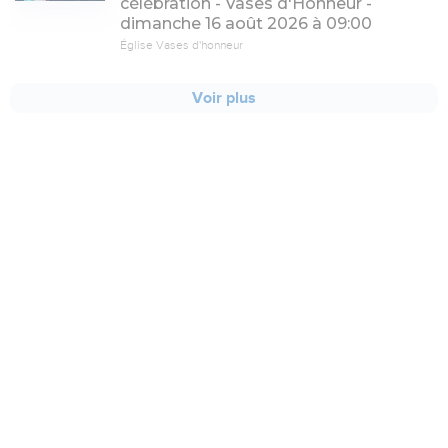
célébration - Vases d'Honneur -
dimanche 16 août 2026 à 09:00
Église Vases d'honneur
Voir plus