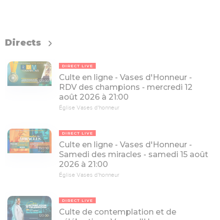
Directs
DIRECT LIVE
Culte en ligne - Vases d'Honneur -
120:00
RDV des champions - mercredi 12
août 2026 à 21:00
Église Vases d'honneur
DIRECT LIVE
Culte en ligne - Vases d'Honneur -
150:00
Samedi des miracles - samedi 15 août
2026 à 21:00
Église Vases d'honneur
DIRECT LIVE
Culte de contemplation et de
120:00