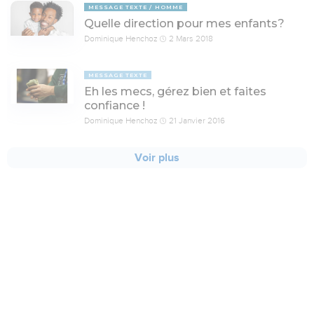
MESSAGE TEXTE
HOMME
Quelle direction pour mes enfants?
Dominique Henchoz
2 Mars 2018
MESSAGE TEXTE
Eh les mecs, gérez bien et faites
confiance !
Dominique Henchoz
21 Janvier 2016
Voir plus