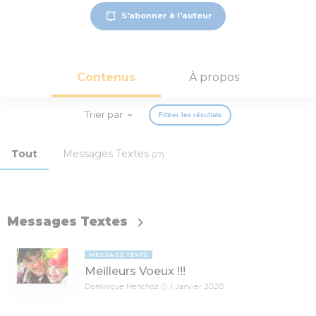
S'abonner à l'auteur
Contenus
À propos
Trier par
Filtrer les résultats
Tout
Messages Textes
(27)
Messages Textes
MESSAGE TEXTE
Meilleurs Voeux !!!
Dominique Henchoz
1 Janvier 2020