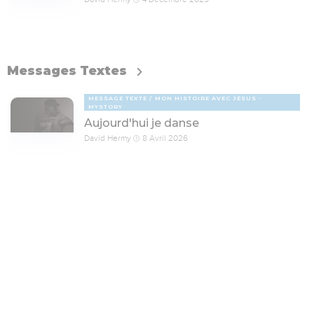
Messages Textes
MESSAGE TEXTE
MON HISTOIRE AVEC JÉSUS -
MYSTORY
Aujourd'hui je danse
David Hermy
8 Avril 2026