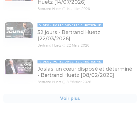
Huetz [14/07/2026]
Bertrand Huetz
14 Juillet 2026
VIDÉO
PORTE OUVERTE CHRÉTIENNE
52 jours - Bertrand Huetz
156:53
[22/03/2026]
Bertrand Huetz
22 Mars 2026
VIDÉO
PORTE OUVERTE CHRÉTIENNE
Josias, un cœur disposé et déterminé
151:36
- Bertrand Huetz [08/02/2026]
Bertrand Huetz
8 Février 2026
Voir plus