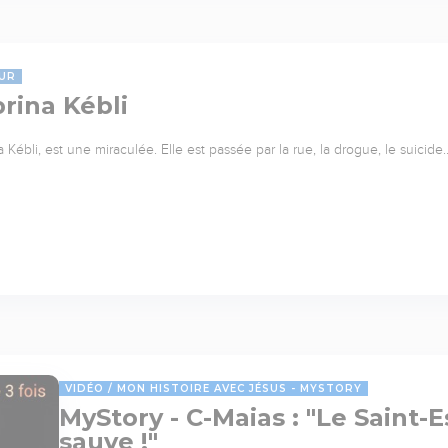
UR
rina Kébli
 Kébli, est une miraculée. Elle est passée par la rue, la drogue, le suicide
VIDÉO
MON HISTOIRE AVEC JÉSUS - MYSTORY
MyStory - C-Maias : "Le Saint-E
sauve !"