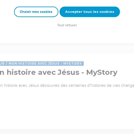
Accepter tous les cookies
Choisir mes cookies
Tout refuser
UR
MON HISTOIRE AVEC JÉSUS - MYSTORY
 histoire avec Jésus - MyStory
n histoire avec Jésus découvrez des centaines d'histoires de vies changée