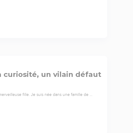
a curiosité, un vilain défaut
erveilleuse fille. Je suis née dans une famille de …