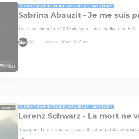
VIDÉO
MON HISTOIRE AVEC JÉSUS - MYSTORY
Sabrina Abauzit - Je me suis p
Tout a commencé en 2009 alors que j’étais étudiante en BTS. Je
Mon histoire avec Jésus - MyStory
05:28
VIDÉO
MON HISTOIRE AVEC JÉSUS - MYSTORY
Lorenz Schwarz - La mort ne v
Désespéré, Lorenz veut se suicider. Il met un pistolet dans sa bou