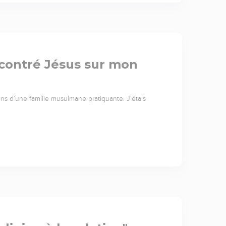
encontré Jésus sur mon
viens d’une famille musulmane pratiquante. J’étais