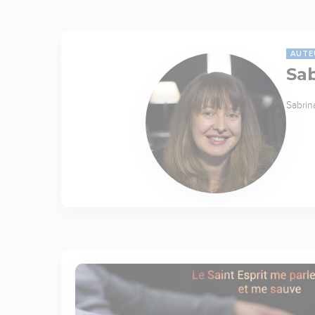
AUTE
Sab
Sabrina