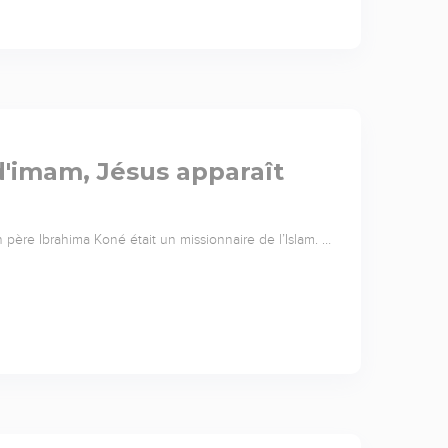
d'imam, Jésus apparaît
n père Ibrahima Koné était un missionnaire de l’Islam. …