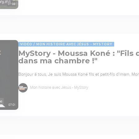
07:03
VIDÉO
MON HISTOIRE AVEC JÉSUS - MYSTORY
MyStory - Moussa Koné : "Fils 
dans ma chambre !"
Bonjour à tous, Je suis Moussa Koné fils et petit-fils d’imam. Mo
Mon histoire avec Jésus - MyStory
07:01