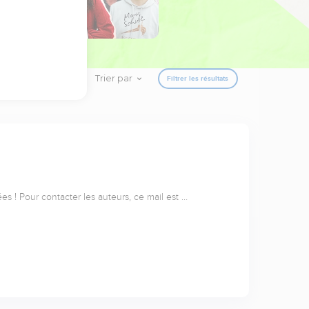
Trier par
Filtrer les résultats
s ! Pour contacter les auteurs, ce mail est …