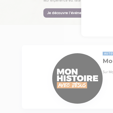
leur expérience est faite pour vous.
Je découvre l’événement
AUTE
Mon
Sur Mo