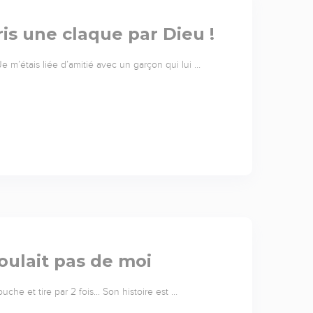
ris une claque par Dieu !
 m’étais liée d’amitié avec un garçon qui lui …
oulait pas de moi
che et tire par 2 fois... Son histoire est …