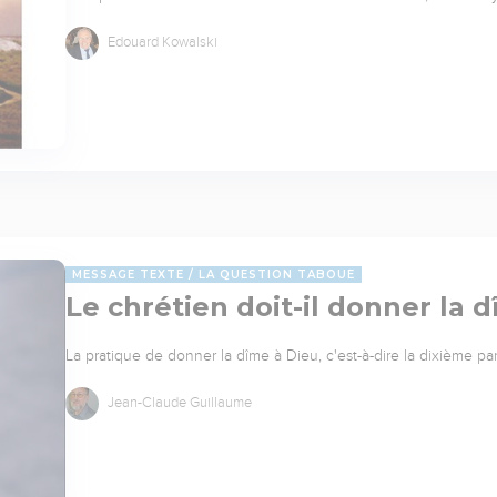
Edouard Kowalski
MESSAGE TEXTE
LA QUESTION TABOUE
Le chrétien doit-il donner la 
La pratique de donner la dîme à Dieu, c'est-à-dire la dixième part
Jean-Claude Guillaume