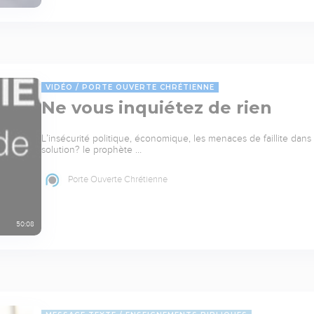
VIDÉO
PORTE OUVERTE CHRÉTIENNE
Ne vous inquiétez de rien
L’insécurité politique, économique, les menaces de faillite dans
solution? le prophète …
Porte Ouverte Chrétienne
50:08