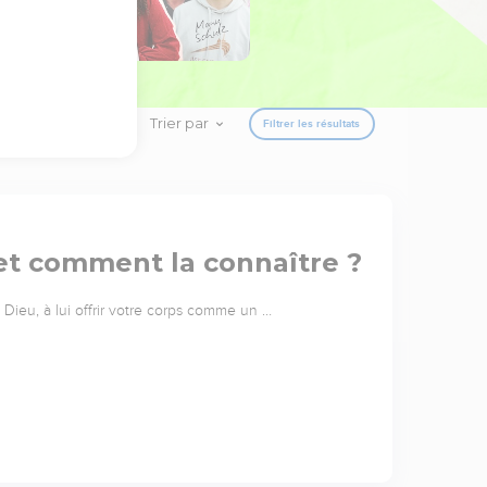
Trier par
Filtrer les résultats
 et comment la connaître ?
Dieu, à lui offrir votre corps comme un …