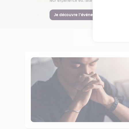
leur expérience est faite pour vous.
Je découvre l’événement