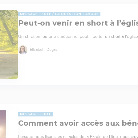
MESSAGE TEXTE
LA QUESTION TABOUE
Peut-on venir en short à l’égli
Un chrétien, ou une chrétienne, peut-il porter un short à l'églis
Elisabeth Dugas
MESSAGE TEXTE
Comment avoir accès aux bén
Lorsque nous lisons les miracles de la Parole de Dieu, nous croyo