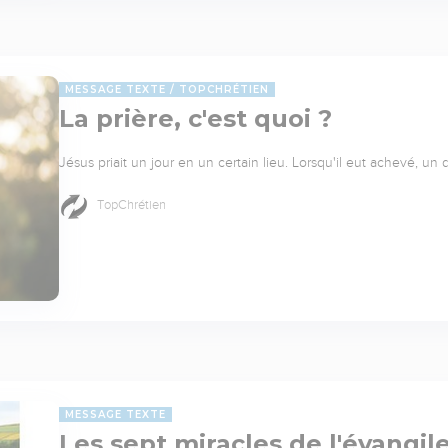
MESSAGE TEXTE
TOPCHRÉTIEN
La prière, c'est quoi ?
Jésus priait un jour en un certain lieu. Lorsqu'il eut achevé, un 
TopChrétien
MESSAGE TEXTE
Les sept miracles de l'évangil