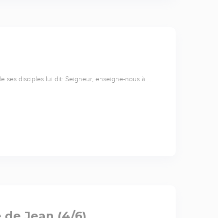
de ses disciples lui dit: Seigneur, enseigne-nous à …
e de Jean (4/6)