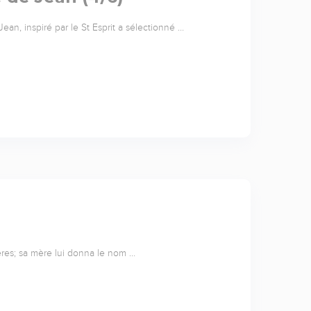
ean, inspiré par le St Esprit a sélectionné …
frères; sa mère lui donna le nom …