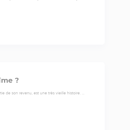
dîme ?
ie de son revenu, est une très vieille histoire. …