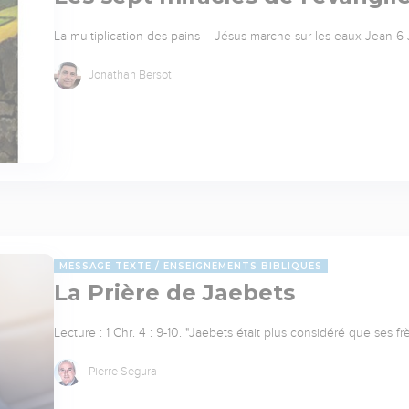
La multiplication des pains – Jésus marche sur les eaux Jean 6 J
Jonathan Bersot
MESSAGE TEXTE
ENSEIGNEMENTS BIBLIQUES
La Prière de Jaebets
Lecture : 1 Chr. 4 : 9-10. "Jaebets était plus considéré que ses 
Pierre Segura