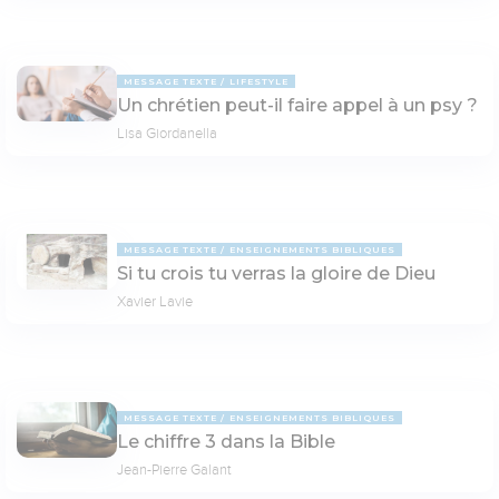
MESSAGE TEXTE
LIFESTYLE
Un chrétien peut-il faire appel à un psy ?
Lisa Giordanella
MESSAGE TEXTE
ENSEIGNEMENTS BIBLIQUES
Si tu crois tu verras la gloire de Dieu
Xavier Lavie
MESSAGE TEXTE
ENSEIGNEMENTS BIBLIQUES
Le chiffre 3 dans la Bible
Jean-Pierre Galant