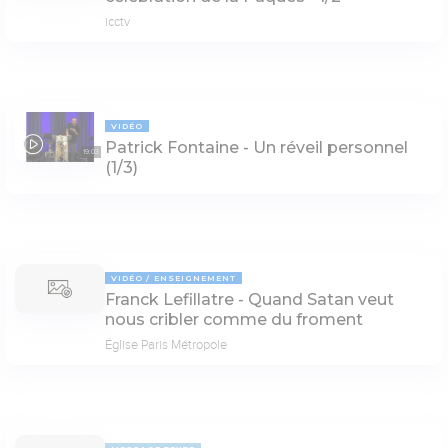
icctv
VIDÉO
Patrick Fontaine - Un réveil personnel
19:03
(1/3)
VIDÉO
ENSEIGNEMENT
Franck Lefillatre - Quand Satan veut
nous cribler comme du froment
Église Paris Métropole