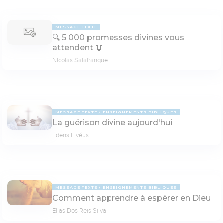
MESSAGE TEXTE
🔍 5 000 promesses divines vous
attendent 📖
Nicolas Salafranque
MESSAGE TEXTE
ENSEIGNEMENTS BIBLIQUES
La guérison divine aujourd'hui
Edens Elvéus
MESSAGE TEXTE
ENSEIGNEMENTS BIBLIQUES
Comment apprendre à espérer en Dieu
Elias Dos Reis Silva