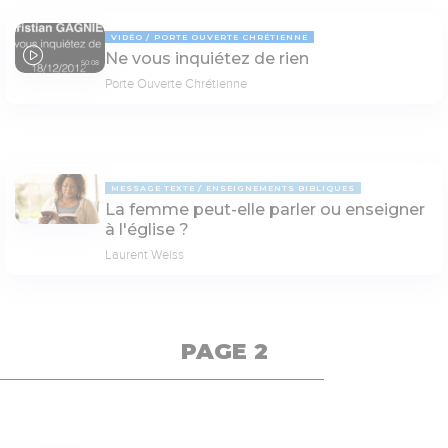
VIDÉO
PORTE OUVERTE CHRÉTIENNE
Ne vous inquiétez de rien
50:08
Porte Ouverte Chrétienne
MESSAGE TEXTE
ENSEIGNEMENTS BIBLIQUES
La femme peut-elle parler ou enseigner
à l'église ?
Laurent Weiss
PAGE 2