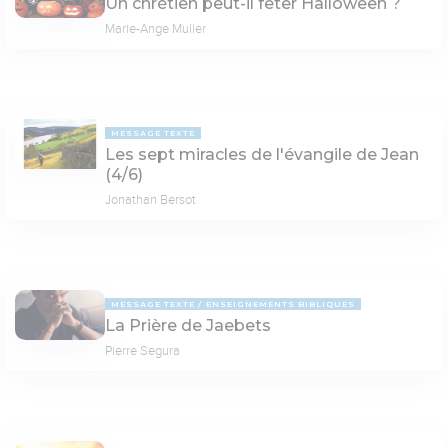
Un chrétien peut-il fêter Halloween ?
Marie-Ange Muller
MESSAGE TEXTE
Les sept miracles de l'évangile de Jean
(4/6)
Jonathan Bersot
MESSAGE TEXTE
ENSEIGNEMENTS BIBLIQUES
La Prière de Jaebets
Pierre Segura