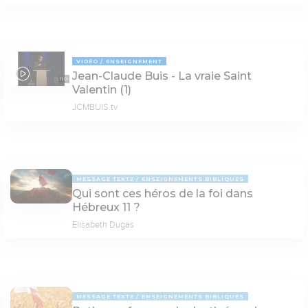
VIDÉO
ENSEIGNEMENT
Jean-Claude Buis - La vraie Saint
11:01
Valentin (1)
JCMBUIS.tv
MESSAGE TEXTE
ENSEIGNEMENTS BIBLIQUES
Qui sont ces héros de la foi dans
Hébreux 11 ?
Elisabeth Dugas
MESSAGE TEXTE
ENSEIGNEMENTS BIBLIQUES