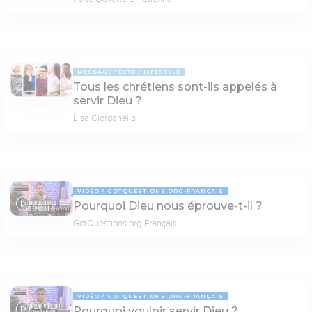
MESSAGE TEXTE
LIFESTYLE
Tous les chrétiens sont-ils appelés à
servir Dieu ?
Lisa Giordanella
VIDÉO
GOTQUESTIONS.ORG-FRANÇAIS
Pourquoi Dieu nous éprouve-t-il ?
05:00
GotQuestions.org-Français
VIDÉO
GOTQUESTIONS.ORG-FRANÇAIS
Pourquoi vouloir servir Dieu ?