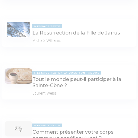
MESSAGE TEXTE
La Résurrection de la Fille de Jaïrus
Michaël Williams
MESSAGE TEXTE
LA QUESTION TABOUE
Tout le monde peut-il participer à la
Sainte-Cène ?
Laurent Weiss
MESSAGE TEXTE
Comment présenter votre corps