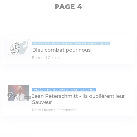
PAGE 4
MESSAGE TEXTE
ENSEIGNEMENTS BIBLIQUES
Dieu combat pour nous
Bertrand Colpier
VIDÉO
PORTE OUVERTE CHRÉTIENNE
Jean Peterschmitt - Ils oublièrent leur
58:27
Sauveur
Porte Ouverte Chrétienne