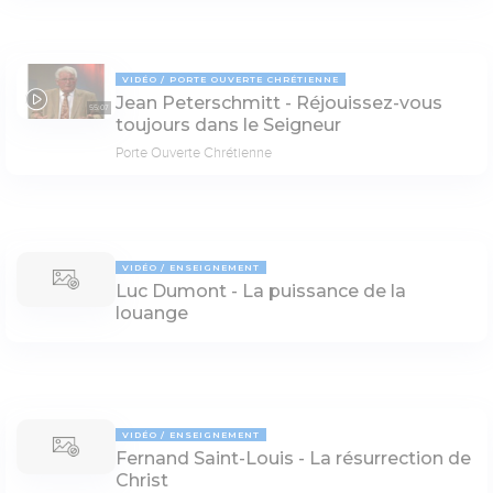
VIDÉO
PORTE OUVERTE CHRÉTIENNE
Jean Peterschmitt - Réjouissez-vous
55:07
toujours dans le Seigneur
Porte Ouverte Chrétienne
VIDÉO
ENSEIGNEMENT
Luc Dumont - La puissance de la
louange
VIDÉO
ENSEIGNEMENT
Fernand Saint-Louis - La résurrection de
Christ