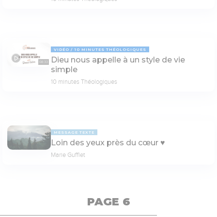
VIDÉO
10 MINUTES THÉOLOGIQUES
Dieu nous appelle à un style de vie
08:33
simple
10 minutes Théologiques
MESSAGE TEXTE
Loin des yeux près du cœur ♥️
Marie Gufflet
PAGE 6