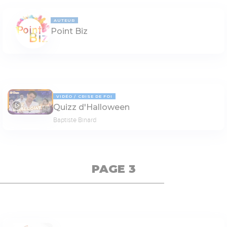
AUTEUR
Point Biz
VIDÉO
CRISE DE FOI
Quizz d'Halloween
14:31
Baptiste Binard
PAGE 3