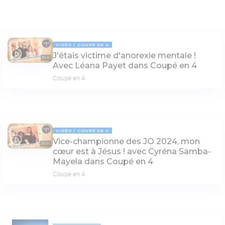
VIDÉO
COUPÉ EN 4
J'étais victime d'anorexie mentale !
25:16
Avec Léana Payet dans Coupé en 4
Coupé en 4
VIDÉO
COUPÉ EN 4
Vice-championne des JO 2024, mon
25:55
cœur est à Jésus ! avec Cyréna Samba-
Mayela dans Coupé en 4
Coupé en 4