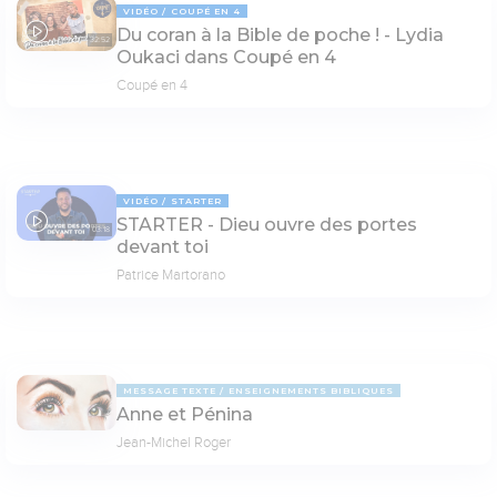
VIDÉO
COUPÉ EN 4
Du coran à la Bible de poche ! - Lydia
32:52
Oukaci dans Coupé en 4
Coupé en 4
VIDÉO
STARTER
STARTER - Dieu ouvre des portes
03:18
devant toi
Patrice Martorano
MESSAGE TEXTE
ENSEIGNEMENTS BIBLIQUES
Anne et Pénina
Jean-Michel Roger