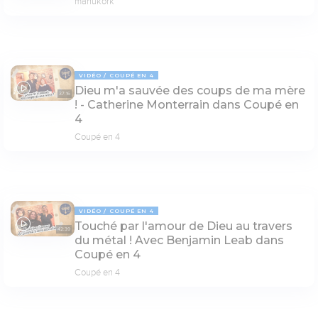
manukork
VIDÉO
COUPÉ EN 4
Dieu m'a sauvée des coups de ma mère
37:16
! - Catherine Monterrain dans Coupé en
4
Coupé en 4
VIDÉO
COUPÉ EN 4
Touché par l'amour de Dieu au travers
42:39
du métal ! Avec Benjamin Leab dans
Coupé en 4
Coupé en 4