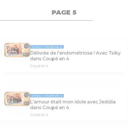
PAGE 5
VIDÉO
COUPÉ EN 4
Délivrée de l'endométriose ! Avec Tsiky
28:07
dans Coupé en 4
Coupé en 4
VIDÉO
COUPÉ EN 4
L'amour était mon idole avec Jedidia
19:21
dans Coupé en 4
Coupé en 4