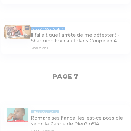
VIDÉO
COUPÉ EN 4
Il fallait que j'arrête de me détester ! -
23:01
Sharmion Foucault dans Coupé en 4
Sharmion F.
PAGE 7
MESSAGE TEXTE
Rompre ses fiançailles, est-ce possible
selon la Parole de Dieu? n°14