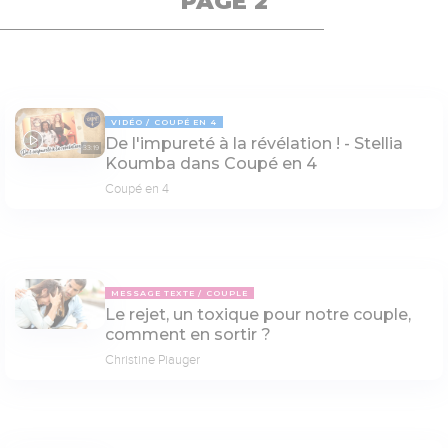
PAGE 2
VIDÉO
COUPÉ EN 4
De l'impureté à la révélation ! - Stellia
33:19
Koumba dans Coupé en 4
Coupé en 4
MESSAGE TEXTE
COUPLE
Le rejet, un toxique pour notre couple,
comment en sortir ?
Christine Piauger