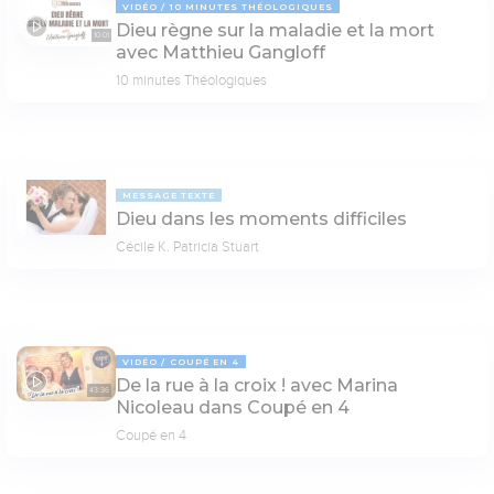
VIDÉO
10 MINUTES THÉOLOGIQUES
Dieu règne sur la maladie et la mort
10:01
avec Matthieu Gangloff
10 minutes Théologiques
MESSAGE TEXTE
Dieu dans les moments difficiles
Cécile K. Patricia Stuart
VIDÉO
COUPÉ EN 4
De la rue à la croix ! avec Marina
43:36
Nicoleau dans Coupé en 4
Coupé en 4