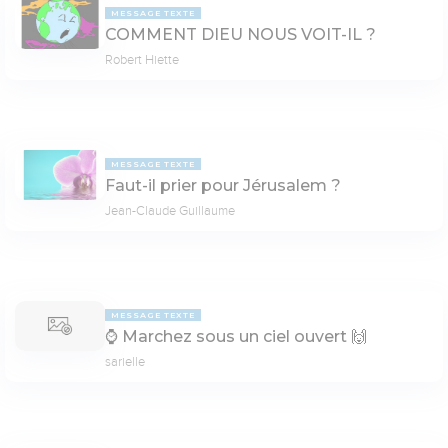
MESSAGE TEXTE
COMMENT DIEU NOUS VOIT-IL ?
Robert Hiette
MESSAGE TEXTE
Faut-il prier pour Jérusalem ?
Jean-Claude Guillaume
MESSAGE TEXTE
⌚ Marchez sous un ciel ouvert 🙌
sarielle