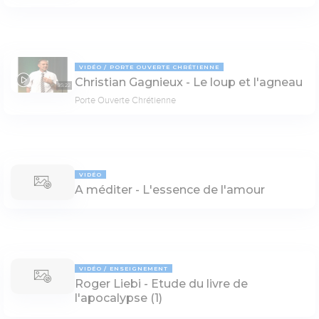
VIDÉO
PORTE OUVERTE CHRÉTIENNE
Christian Gagnieux - Le loup et l'agneau
35:22
Porte Ouverte Chrétienne
VIDÉO
A méditer - L'essence de l'amour
VIDÉO
ENSEIGNEMENT
Roger Liebi - Etude du livre de
l'apocalypse (1)