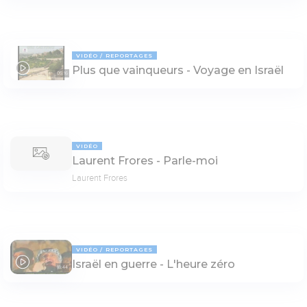
VIDÉO
REPORTAGES
Plus que vainqueurs - Voyage en Israël
05:16
VIDÉO
Laurent Frores - Parle-moi
Laurent Frores
VIDÉO
REPORTAGES
Israël en guerre - L'heure zéro
18:44