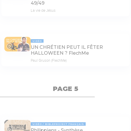
49/49
La vie de Jésus
VIDÉO
UN CHRÉTIEN PEUT IL FÊTER
05:20
HALLOWEEN ? FlechMe
Paul Gruson (FlechMe)
PAGE 5
VIDÉO
BIBLEPROJECT FRANÇAIS
Philippiens - Synthèse