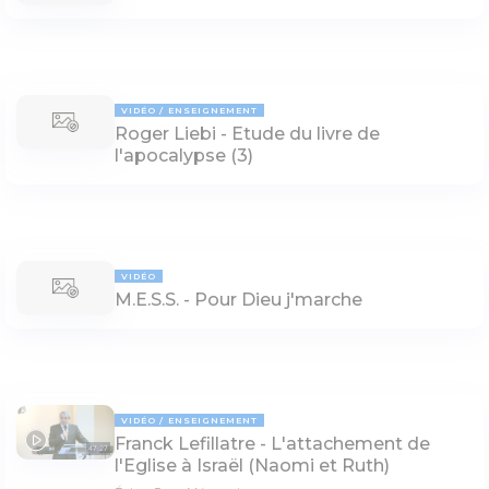
VIDÉO
ENSEIGNEMENT
Roger Liebi - Etude du livre de
l'apocalypse (3)
VIDÉO
M.E.S.S. - Pour Dieu j'marche
VIDÉO
ENSEIGNEMENT
Franck Lefillatre - L'attachement de
47:27
l'Eglise à Israël (Naomi et Ruth)