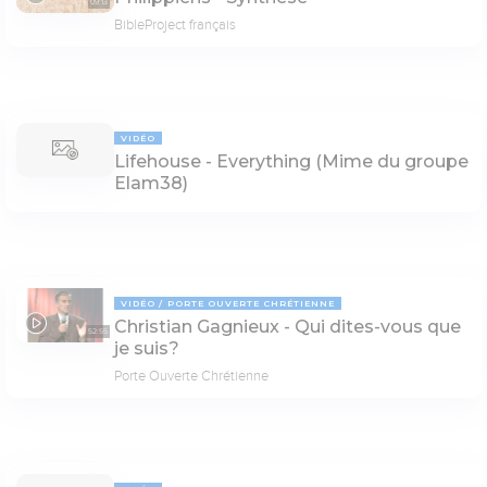
09:13
BibleProject français
VIDÉO
Lifehouse - Everything (Mime du groupe
Elam38)
VIDÉO
PORTE OUVERTE CHRÉTIENNE
Christian Gagnieux - Qui dites-vous que
52:55
je suis?
Porte Ouverte Chrétienne