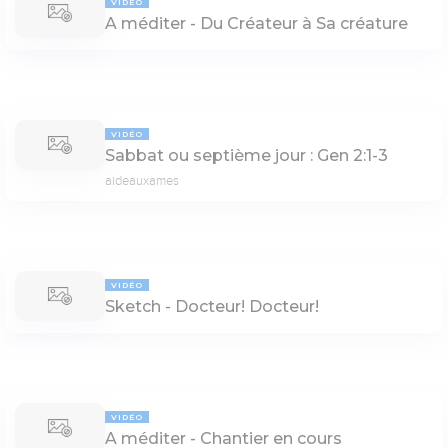
VIDÉO
A méditer - Du Créateur à Sa créature
VIDÉO
Sabbat ou septième jour : Gen 2:1-3
aideauxames
VIDÉO
Sketch - Docteur! Docteur!
VIDÉO
A méditer - Chantier en cours