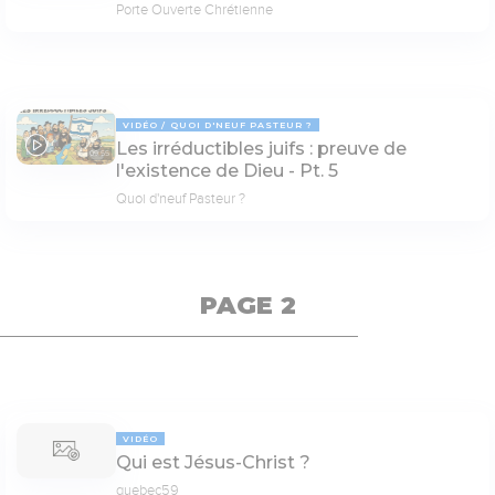
Porte Ouverte Chrétienne
VIDÉO
QUOI D'NEUF PASTEUR ?
Les irréductibles juifs : preuve de
09:55
l'existence de Dieu - Pt. 5
Quoi d'neuf Pasteur ?
PAGE 2
VIDÉO
Qui est Jésus-Christ ?
quebec59