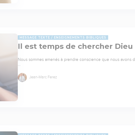
MESSAGE TEXTE
ENSEIGNEMENTS BIBLIQUES
Il est temps de chercher Dieu
Nous sommes amenés à prendre conscience que nous avons de l
…
Jean-Marc Ferez