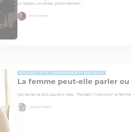
un besoin universel, profondément …
Rick Warren
MESSAGE TEXTE
ENSEIGNEMENTS BIBLIQUES
La femme peut-elle parler ou e
Les textes le plus souvent cités : Pendant l'instruction la femme
Laurent Weiss