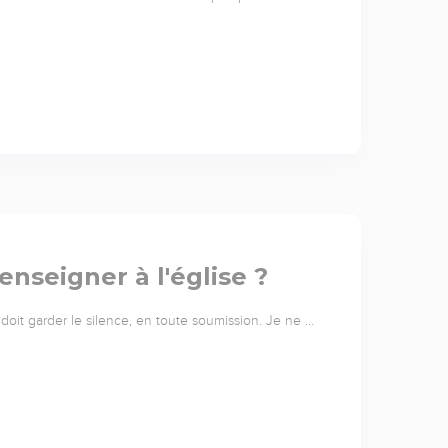
nseigner à l'église ?
 doit garder le silence, en toute soumission. Je ne …