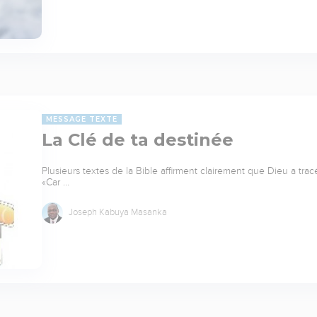
MESSAGE TEXTE
La Clé de ta destinée
Plusieurs textes de la Bible affirment clairement que Dieu a tra
«Car …
Joseph Kabuya Masanka