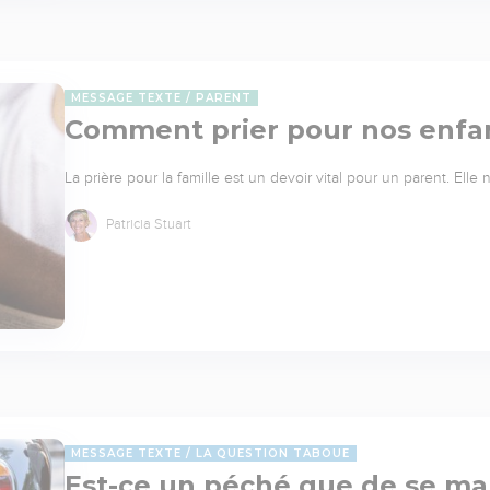
MESSAGE TEXTE
PARENT
Comment prier pour nos enfa
La prière pour la famille est un devoir vital pour un parent. Elle
Patricia Stuart
MESSAGE TEXTE
LA QUESTION TABOUE
Est-ce un péché que de se mar