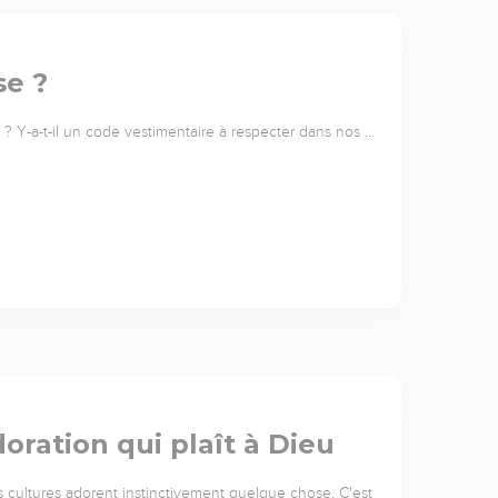
se ?
e ? Y-a-t-il un code vestimentaire à respecter dans nos …
doration qui plaît à Dieu
 cultures adorent instinctivement quelque chose. C'est