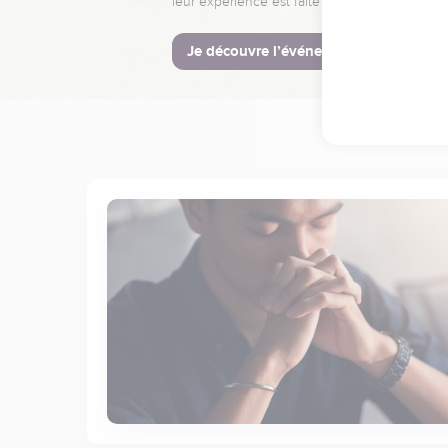
leur expérience est faite pour vous.
Je découvre l’événement