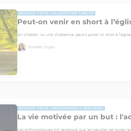
MESSAGE TEXTE
LA QUESTION TABOUE
Peut-on venir en short à l’égli
Un chrétien, ou une chrétienne, peut-il porter un short à l'églis
Elisabeth Dugas
MESSAGE TEXTE
ENSEIGNEMENTS BIBLIQUES
La vie motivée par un but : l'a
Les anthropologues ont remarqué que les peuples de toutes les