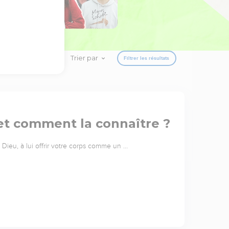
Trier par
Filtrer les résultats
 et comment la connaître ?
Dieu, à lui offrir votre corps comme un …