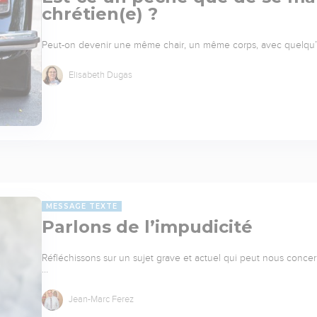
chrétien(e) ?
Peut-on devenir une même chair, un même corps, avec quelqu’un
Elisabeth Dugas
MESSAGE TEXTE
Parlons de l’impudicité
Réfléchissons sur un sujet grave et actuel qui peut nous concerner
…
Jean-Marc Ferez